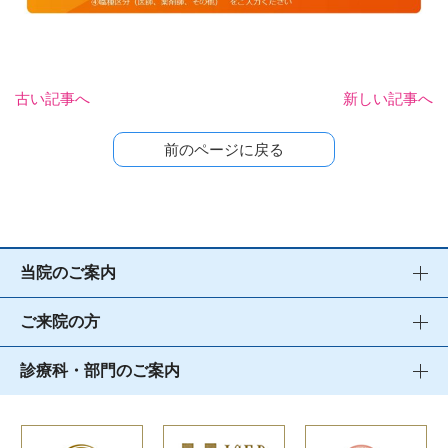
古い記事へ
新しい記事へ
前のページに戻る
当院のご案内
ご来院の方
診療科・部門のご案内