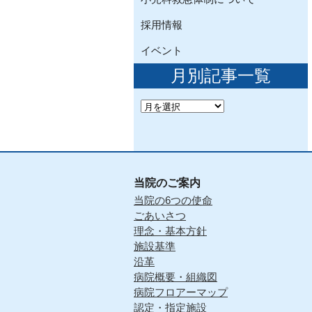
採用情報
イベント
月別記事一覧
当院のご案内
当院の6つの使命
ごあいさつ
理念・基本方針
施設基準
沿革
病院概要・組織図
病院フロアーマップ
認定・指定施設