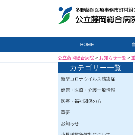
HOME
公立藤岡総合病院
>
お知らせ一覧
>
カテゴリー一覧
新型コロナウイルス感染症
健康・医療・介護一般情報
医療・福祉関係の方
重要
お知らせ
小児科救急体制について