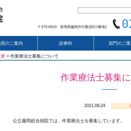
0
〒375-8503 群馬県藤岡市中栗須813番地1
当院のご案内
診療科
部門のご案
重要
>
作業療法士募集について
作業療法士募集
2021.08.24
公立藤岡総合病院では、作業療法士を募集しています。