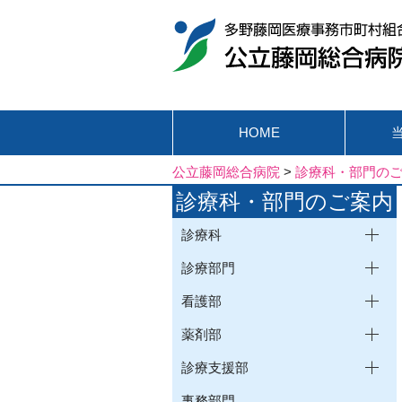
HOME
公立藤岡総合病院
>
診療科・部門の
診療科・部門のご案内
診療科
診療部門
看護部
薬剤部
診療支援部
事務部門