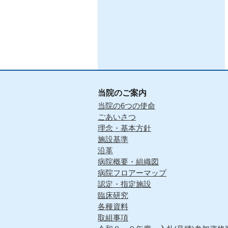
当院のご案内
当院の6つの使命
ごあいさつ
理念・基本方針
施設基準
沿革
病院概要・組織図
病院フロアーマップ
認定・指定施設
臨床研究
各種資料
取組事項