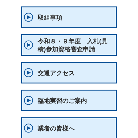
取組事項
令和８・９年度 入札(見
積)参加資格審査申請
交通アクセス
臨地実習のご案内
業者の皆様へ