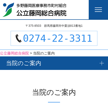
検
〒375-8503 群馬県藤岡市中栗須813番地1
索:
0274-22-3311
公立藤岡総合病院
>
当院のご案内
当院のご案内
当院のご案内