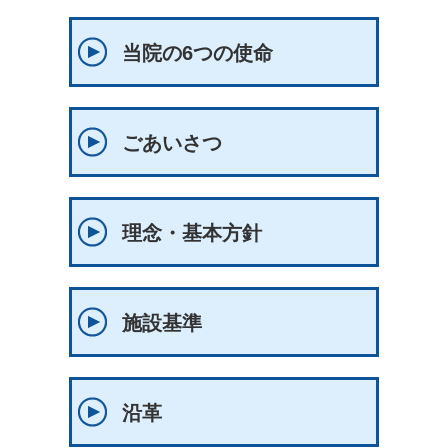
当院の6つの使命
ごあいさつ
理念・基本方針
施設基準
沿革