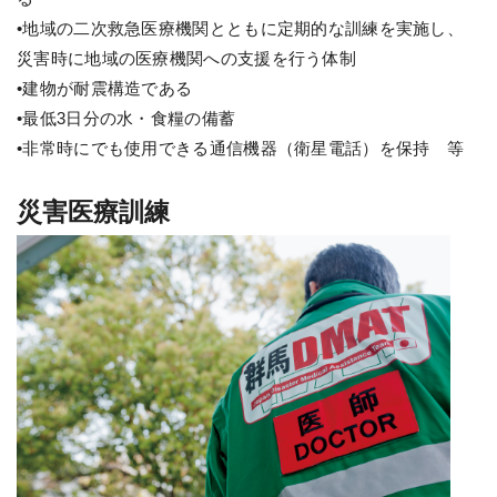
•地域の二次救急医療機関とともに定期的な訓練を実施し、
災害時に地域の医療機関への支援を行う体制
•建物が耐震構造である
•最低3日分の水・食糧の備蓄
•非常時にでも使用できる通信機器（衛星電話）を保持 等
災害医療訓練