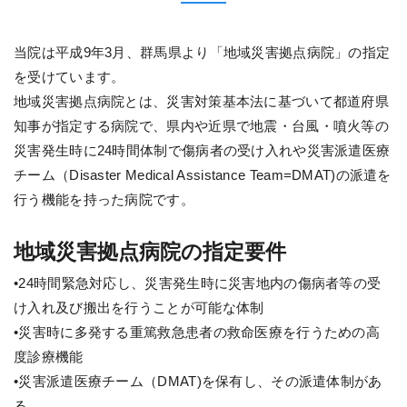
当院は平成9年3月、群馬県より「地域災害拠点病院」の指定
を受けています。
地域災害拠点病院とは、災害対策基本法に基づいて都道府県
知事が指定する病院で、県内や近県で地震・台風・噴火等の
災害発生時に24時間体制で傷病者の受け入れや災害派遣医療
チーム（Disaster Medical Assistance Team=DMAT)の派遣を
行う機能を持った病院です。
地域災害拠点病院の指定要件
•24時間緊急対応し、災害発生時に災害地内の傷病者等の受
け入れ及び搬出を行うことが可能な体制
•災害時に多発する重篤救急患者の救命医療を行うための高
度診療機能
•災害派遣医療チーム（DMAT)を保有し、その派遣体制があ
る