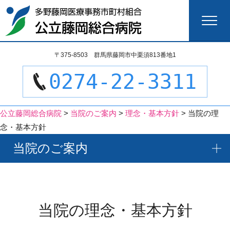
検
〒375-8503 群馬県藤岡市中栗須813番地1
索:
0274-22-3311
公立藤岡総合病院
>
当院のご案内
>
理念・基本方針
>
当院の理
念・基本方針
当院のご案内
当院の理念・基本方針