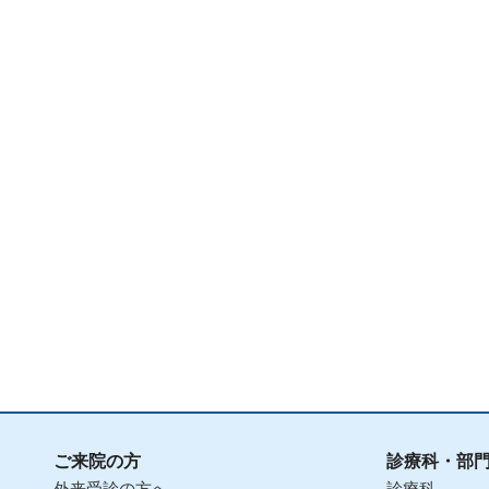
ご来院の方
診療科・部
外来受診の方へ
診療科