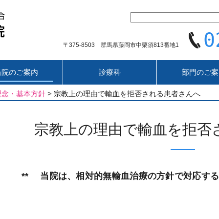
0
〒375-8503 群馬県藤岡市中栗須813番地1
当院のご案内
診療科
部門のご案
理念・基本方針
>
宗教上の理由で輸血を拒否される患者さんへ
宗教上の理由で輸血を拒否
** 当院は、相対的無輸血治療の方針で対応する