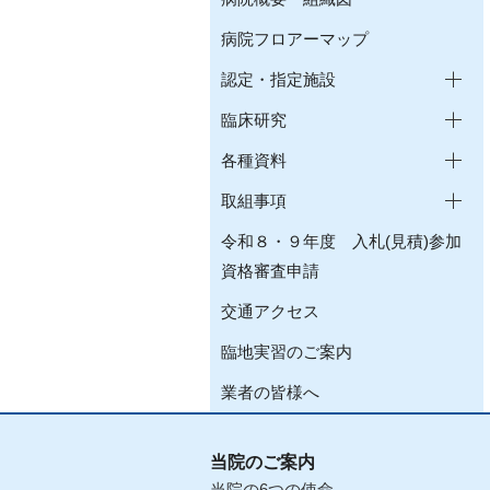
病院フロアーマップ
認定・指定施設
臨床研究
各種資料
取組事項
令和８・９年度 入札(見積)参加
資格審査申請
交通アクセス
臨地実習のご案内
業者の皆様へ
当院のご案内
当院の6つの使命