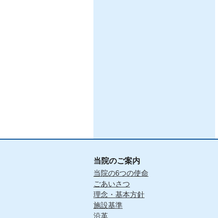
当院のご案内
当院の6つの使命
ごあいさつ
理念・基本方針
施設基準
沿革