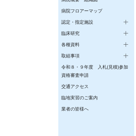
病院フロアーマップ
認定・指定施設
臨床研究
各種資料
取組事項
令和８・９年度 入札(見積)参加
資格審査申請
交通アクセス
臨地実習のご案内
業者の皆様へ