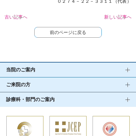
０２７４－２２－３３１１（代表）
古い記事へ
新しい記事へ
前のページに戻る
当院のご案内
ご来院の方
診療科・部門のご案内