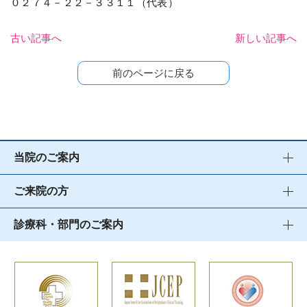
０２７４－２２－３３１１（代表）
古い記事へ
新しい記事へ
前のページに戻る
当院のご案内
ご来院の方
診療科・部門のご案内