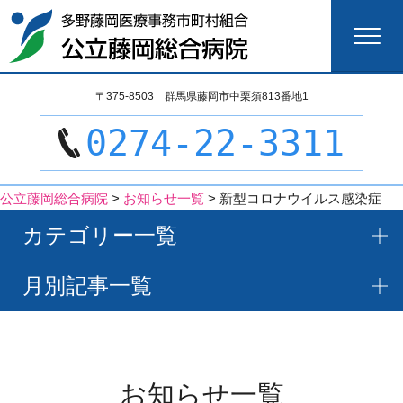
検
〒375-8503 群馬県藤岡市中栗須813番地1
索:
0274-22-3311
公立藤岡総合病院
>
お知らせ一覧
>
新型コロナウイルス感染症
カテゴリー一覧
月別記事一覧
お知らせ一覧