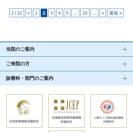
2 / 12
«
1
2
3
4
5
...
10
...
»
最後 »
当院のご案内
ご来院の方
診療科・部門のご案内