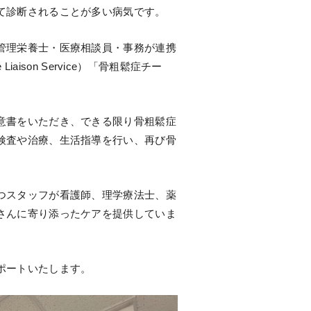
て診断されることが多い病気です。
管理栄養士・医療相談員・事務が連携
aison Service）「骨粗鬆症チー
意書をいただき、できる限り骨粗鬆症
検査や治療、生活指導を行い、再び骨
つスタッフが看護師、理学療法士、薬
さんに寄り添ったケアを提供していま
ポートいたします。