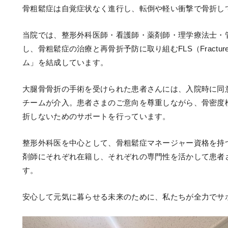
骨粗鬆症は自覚症状なく進行し、転倒や軽い衝撃で骨折し
当院では、整形外科医師・看護師・薬剤師・理学療法士・
し、骨粗鬆症の治療と再骨折予防に取り組むFLS（Fracture Li
ム」を結成しています。
大腿骨骨折の手術を受けられた患者さんには、入院時に同
チームが介入。患者さまのご意向を尊重しながら、骨密度
折しないためのサポートを行っています。
整形外科医を中心として、骨粗鬆症マネージャー資格を持
剤師にそれぞれ在籍し、それぞれの専門性を活かして患者
す。
安心して元気に暮らせる未来のために、私たちが全力でサ