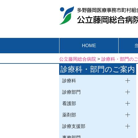
HOME
公立藤岡総合病院
>
診療科・部門の
診療科・部門のご案内
診療科
診療部門
看護部
薬剤部
診療支援部
事務部門