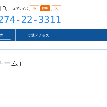
小
標準
大
文字サイズ
274-22-3311
内
交通アクセス
チーム）