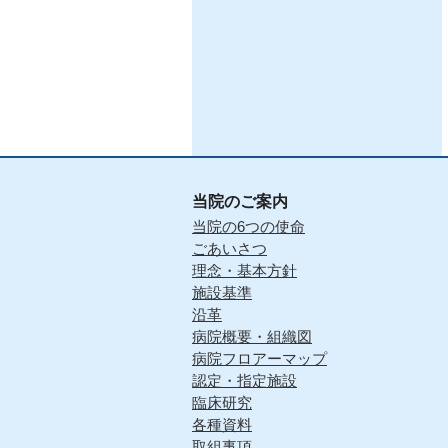
当院のご案内
当院の6つの使命
ごあいさつ
理念・基本方針
施設基準
沿革
病院概要・組織図
病院フロアーマップ
認定・指定施設
臨床研究
各種資料
取組事項