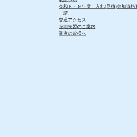
令和８・９年度 入札(見積)参加資格
請
交通アクセス
臨地実習のご案内
業者の皆様へ