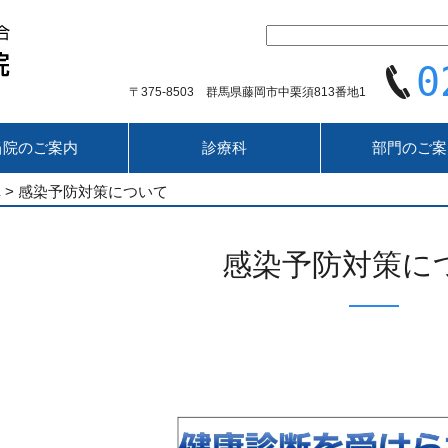
0
〒375-8503 群馬県藤岡市中栗須813番地1
当院のご案内
診療科
部門のご案
へ
>
感染予防対策について
感染予防対策に