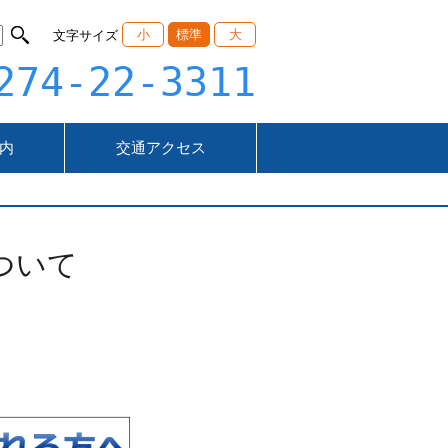
小
標準
大
文字サイズ
274-22-3311
内
交通アクセス
ついて