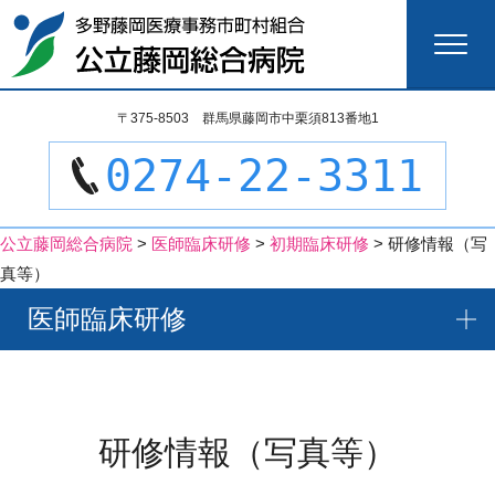
検
〒375-8503 群馬県藤岡市中栗須813番地1
索:
0274-22-3311
公立藤岡総合病院
>
医師臨床研修
>
初期臨床研修
>
研修情報（写
真等）
医師臨床研修
研修情報（写真等）