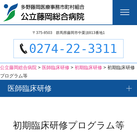
検
〒375-8503 群馬県藤岡市中栗須813番地1
索:
0274-22-3311
公立藤岡総合病院
>
医師臨床研修
>
初期臨床研修
>
初期臨床研修
プログラム等
医師臨床研修
初期臨床研修プログラム等